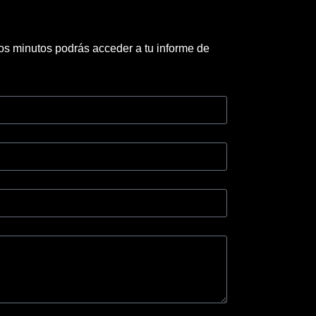
s minutos podrás acceder a tu informe de