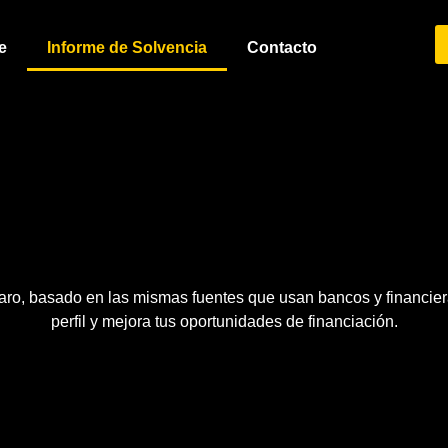
e
Informe de Solvencia
Contacto
 claro, basado en las mismas fuentes que usan bancos y financi
perfil y mejora tus oportunidades de financiación.