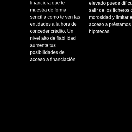
financiera que te
elevado puede dificu
muestra de forma
salir de los ficheros 
sencilla cómo te ven las
morosidad y limitar e
entidades a la hora de
acceso a préstamos
conceder crédito. Un
hipotecas.
nivel alto de fiabilidad
aumenta tus
posibilidades de
acceso a financiación.