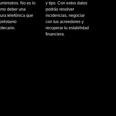
uministros. No es lo
y tipo. Con estos datos
smo deber una
podrás resolver
tura telefónica que
incidencias, negociar
préstamo
con tus acreedores y
otecario.
recuperar tu estabilidad
financiera.