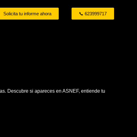
Solicita tu informe ahora
📞 623999717
eras. Descubre si apareces en ASNEF, entiende tu